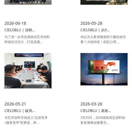
2026-06-18
2026-05-28
CIELOBLU | 深耕...
CIELOBLU | 从0...
为了进一步夯实基路伯艺术涂料
你以为儿童房随便刷个颜色就完
终端交付实力，打造高素...
事？大错特错！色彩心理...
2026-05-21
2026-03-26
CIELOBLU | 破局...
CIELOBLU | 基路...
当艺术涂料市场进入“品质竞争
3月25日，2026墙面高定涂料创
+服务竞争”双赛道，终...
新发展峰会隆重启...