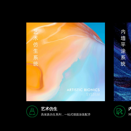
艺术仿生
高保真仿生系列，一站式墙面涂装配齐