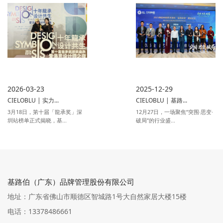
2026-03-23
2025-12-29
CIELOBLU | 实力...
CIELOBLU | 基路...
3月18日，第十届「龍承奖」深
12月27日，一场聚焦“突围·思变·
圳站榜单正式揭晓，基...
破局”的行业盛...
基路伯（广东）品牌管理股份有限公司
地址：广东省佛山市顺德区智城路1号大自然家居大楼15楼
电话：13378486661