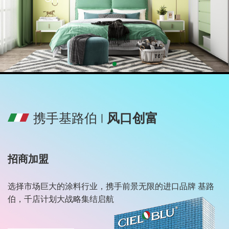
携手基路伯 ∣
风口创富
招商加盟
选择市场巨大的涂料行业，携手前景无限的进口品牌 基路
伯，千店计划大战略集结启航