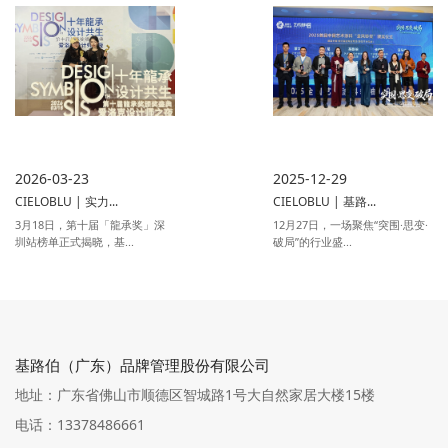
2026-03-23
2025-12-29
CIELOBLU | 实力...
CIELOBLU | 基路...
3月18日，第十届「龍承奖」深
12月27日，一场聚焦“突围·思变·
圳站榜单正式揭晓，基...
破局”的行业盛...
基路伯（广东）品牌管理股份有限公司
地址：广东省佛山市顺德区智城路1号大自然家居大楼15楼
电话：13378486661