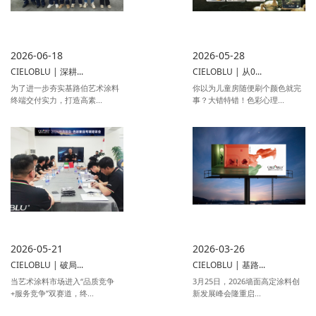
2026-06-18
2026-05-28
CIELOBLU | 深耕...
CIELOBLU | 从0...
为了进一步夯实基路伯艺术涂料
你以为儿童房随便刷个颜色就完
终端交付实力，打造高素...
事？大错特错！色彩心理...
2026-05-21
2026-03-26
CIELOBLU | 破局...
CIELOBLU | 基路...
当艺术涂料市场进入“品质竞争
3月25日，2026墙面高定涂料创
+服务竞争”双赛道，终...
新发展峰会隆重启...