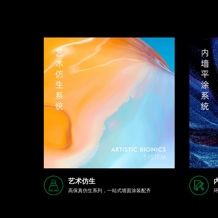
艺术仿生
高保真仿生系列，一站式墙面涂装配齐