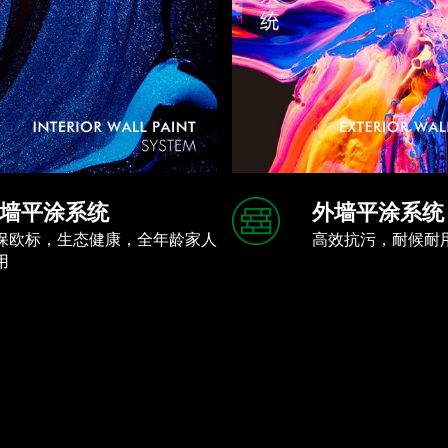
墙平涂系统
外墙平涂系统
保欧标，生态健康，全年龄家人
高效抗污，耐候耐
用