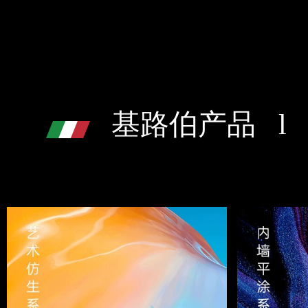
基路伯产品 