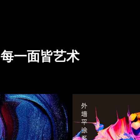
l
每一面皆艺术