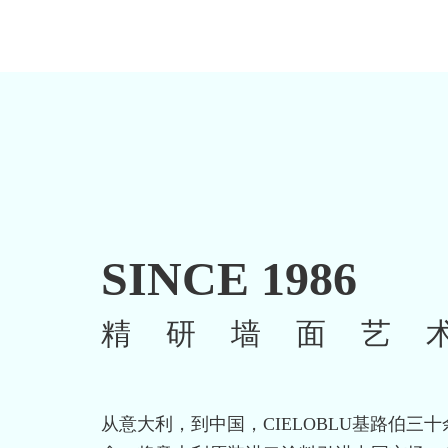
SINCE 1986
精研墙面艺
从意大利，到中国，CIELOBLU基路伯