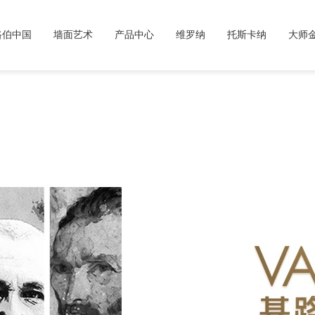
路伯中国
墙面艺术
产品中心
维罗纳
托斯卡纳
大师