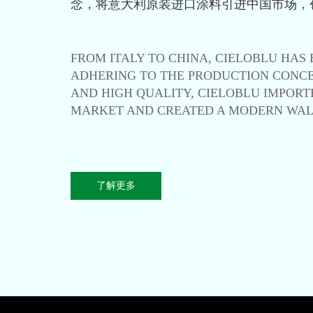
念，将意大利原装进口涂料引进中国市场，
FROM ITALY TO CHINA, CIELOBLU HAS
ADHERING TO THE PRODUCTION CONCE
AND HIGH QUALITY, CIELOBLU IMPORT
MARKET AND CREATED A MODERN WAL
了解更多