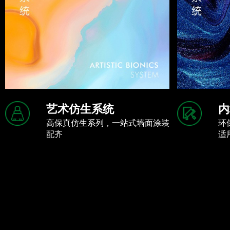
艺术仿生系统
内
高保真仿生系列，一站式墙面涂装
环
配齐
适