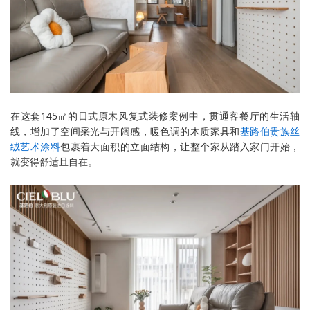
在这套145㎡的日式原木风复式装修案例中，贯通客餐厅的生活轴
线，增加了空间采光与开阔感，暖色调的木质家具和
基路伯贵族丝
绒艺术涂料
包裹着大面积的立面结构，让整个家从踏入家门开始，
就变得舒适且自在。