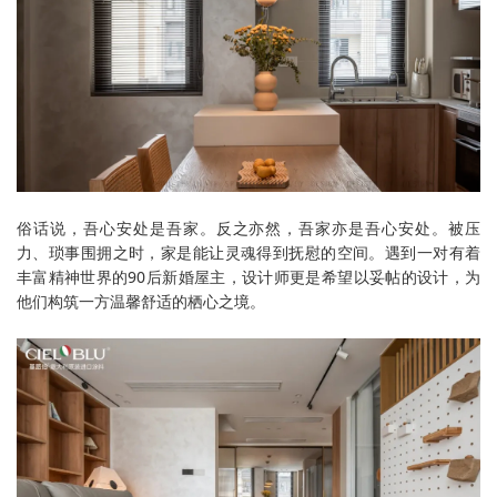
俗话说，吾心安处是吾家。反之亦然，吾家亦是吾心安处。被压
力、琐事围拥之时，家是能让灵魂得到抚慰的空间。遇到一对有着
丰富精神世界的90后新婚屋主，设计师更是希望以妥帖的设计，为
他们构筑一方温馨舒适的栖心之境。