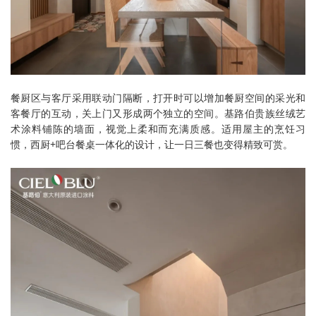
餐厨区与客厅采用联动门隔断，打开时可以增加餐厨空间的采光和
客餐厅的互动，关上门又形成两个独立的空间。基路伯贵族丝绒艺
术涂料铺陈的墙面，视觉上柔和而充满质感。适用屋主的烹饪习
惯，西厨+吧台餐桌一体化的设计，让一日三餐也变得精致可赏。