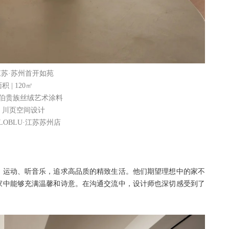
 江苏·苏州首开如苑
 | 120㎡
基路伯贵族丝绒艺术涂料
| 川页空间设计
ELOBLU·江苏苏州店
、运动、听音乐，追求高品质的精致生活。他们期望理想中的家不
家中能够充满温馨和诗意。在沟通交流中，设计师也深切感受到了