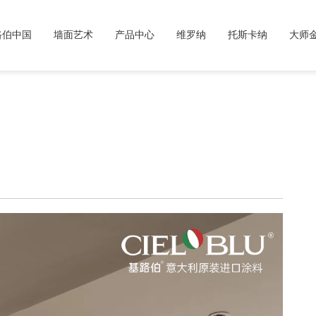
路伯中国
墙面艺术
产品中心
维罗纳
托斯卡纳
大师