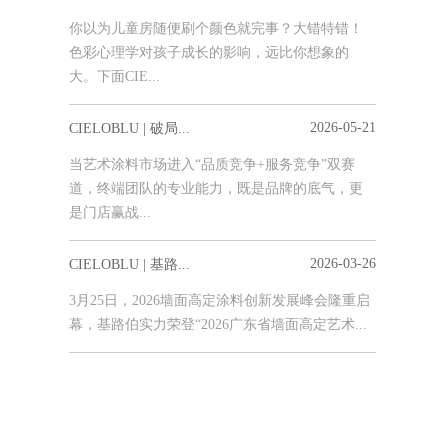
你以为儿童房随便刷个颜色就完事？大错特错！
色彩心理学对孩子成长的影响，远比你想象的
大。下面CIE...
2026-05-21
CIELOBLU | 破局...
当艺术涂料市场进入“品质竞争+服务竞争”双赛
道，终端团队的专业能力，既是品牌的底气，更
是门店赢战...
2026-03-26
CIELOBLU | 基路...
3月25日，2026墙面高定涂料创新发展峰会隆重启
幕，基路伯实力荣登“2026广东省墙面高定艺术...