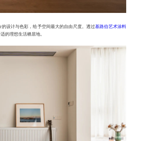
杂的设计与色彩，给予空间最大的自由尺度。透过
基路伯艺术涂料
舒适的理想生活栖居地。