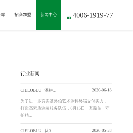
4006-1919-77
金罐
招商加盟
新闻中心
行业新闻
2026-06-18
CIELOBLU | 深耕...
为了进一步夯实基路伯艺术涂料终端交付实力，
打造高素质涂装服务队伍，6月16日，基路伯 · 守
护精...
2026-05-28
CIELOBLU | 从0...