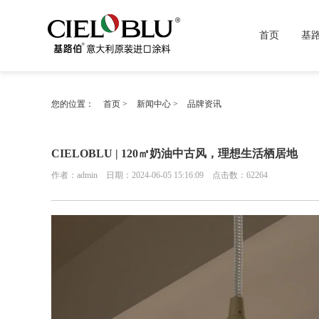
首页
基
您的位置：
首页
>
新闻中心
>
品牌资讯
CIELOBLU | 120㎡奶油中古风，理想生活栖居地
作者：admin 日期：2024-06-05 15:16:09 点击数：
62264