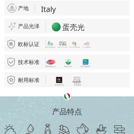
Italy
产地
蛋壳光
产品光泽
欧标认证
技术标准
耐用标准
产品特点