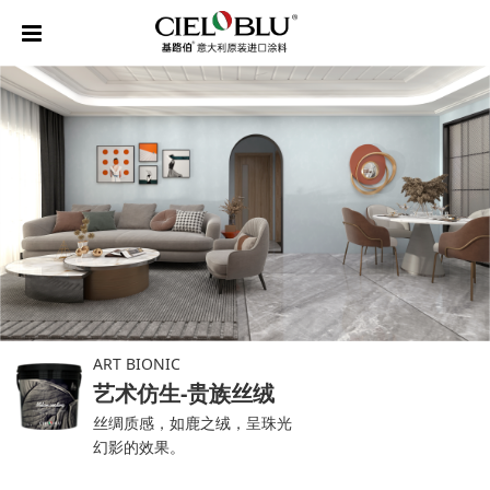
ART BIONIC
艺术仿生-贵族丝绒
丝绸质感，如鹿之绒，呈珠光
幻影的效果。