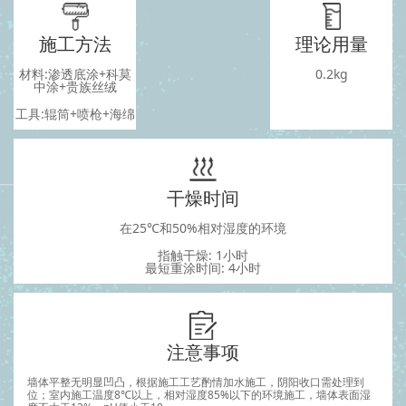
施工方法
理论用量
材料:渗透底涂+科莫
0.2kg
中涂+贵族丝绒
工具:辊筒+喷枪+海绵
干燥时间
在25℃和50%相对湿度的环境
指触干燥: 1小时
最短重涂时间: 4小时
注意事项
墙体平整无明显凹凸，根据施工工艺酌情加水施工，阴阳收口需处理到
位；室内施工温度8℃以上，相对湿度85%以下的环境施工，墙体表面湿